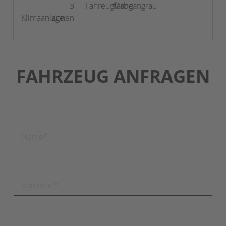
3
Fahreugfarbe:
Mangangrau
Klimaanlage:
Zonen
FAHRZEUG ANFRAGEN