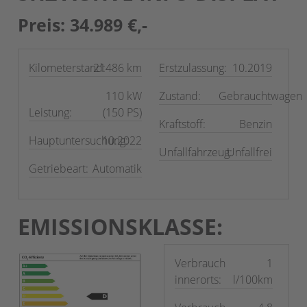
Preis: 34.989 €,-
Kilometerstand:
21486 km
Erstzulassung:
10.2019
110 kW
Zustand:
Gebrauchtwagen
Leistung:
(150 PS)
Kraftstoff:
Benzin
Hauptuntersuchung:
10.2022
Unfallfahrzeug:
Unfallfrei
Getriebeart:
Automatik
EMISSIONSKLASSE:
Verbrauch
1
innerorts:
l/100km