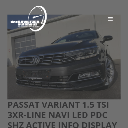
PASSAT VARIANT 1.5 TSI
3XR-LINE NAVI LED PDC
SHZ ACTIVE INFO DISPLAY