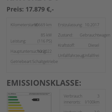
Preis: 17.879 €,-
Kilometerstand:
90669 km
Erstzulassung:
10.2017
85 kW
Zustand:
Gebrauchtwagen
Leistung:
(116 PS)
Kraftstoff:
Diesel
Hauptuntersuchung:
10.2022
Unfallfahrzeug:
Unfallfrei
Getriebeart:
Schaltgetriebe
EMISSIONSKLASSE:
Verbrauch
3
innerorts:
l/100km