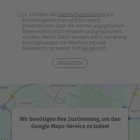
Bitte
Ja, ich habe die
Datenschutzerklärung
zur
lasse
Kenntnis genommen und bin damit
dieses
einverstanden, dass die von mir angegebenen
Feld
Daten elektronisch erhoben und gespeichert
werden. Meine Daten werden dabei nur streng
leer.
zweckgebunden zur Bearbeitung und
Beantwortung meiner Anfrage genutzt.
Wir benötigen Ihre Zustimmung, um den
Google Maps-Service zu laden!
Wir verwenden einen Service eines Drittanbieters,