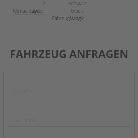
2
schwarz
Klimaanlage:
Zonen
black-
Fahreugfarbe:
Magic
FAHRZEUG ANFRAGEN