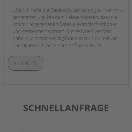
Bitte
Ja, ich habe die
Datenschutzerklärung
zur Kenntnis
lasse
genommen und bin damit einverstanden, dass die
dieses
von mir angegebenen Daten elektronisch erhoben
Feld
und gespeichert werden. Meine Daten werden
leer.
dabei nur streng zweckgebunden zur Bearbeitung
und Beantwortung meiner Anfrage genutzt.
SCHNELLANFRAGE