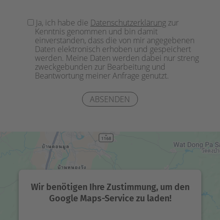
Bitte
Ja, ich habe die
Datenschutzerklärung
zur
lasse
Kenntnis genommen und bin damit
dieses
einverstanden, dass die von mir angegebenen
Feld
Daten elektronisch erhoben und gespeichert
werden. Meine Daten werden dabei nur streng
leer.
zweckgebunden zur Bearbeitung und
Beantwortung meiner Anfrage genutzt.
Wir benötigen Ihre Zustimmung, um den
Google Maps-Service zu laden!
Wir verwenden einen Service eines Drittanbieters,