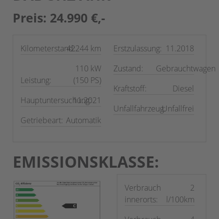
Preis: 24.990 €,-
Kilometerstand:
42244 km
Erstzulassung:
11.2018
110 kW
Zustand:
Gebrauchtwagen
Leistung:
(150 PS)
Kraftstoff:
Diesel
Hauptuntersuchung:
11.2021
Unfallfahrzeug:
Unfallfrei
Getriebeart:
Automatik
EMISSIONSKLASSE:
Verbrauch
2
innerorts:
l/100km