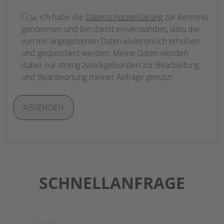
Bitte
Ja, ich habe die
Datenschutzerklärung
zur Kenntnis
lasse
genommen und bin damit einverstanden, dass die
dieses
von mir angegebenen Daten elektronisch erhoben
Feld
und gespeichert werden. Meine Daten werden
leer.
dabei nur streng zweckgebunden zur Bearbeitung
und Beantwortung meiner Anfrage genutzt.
SCHNELLANFRAGE