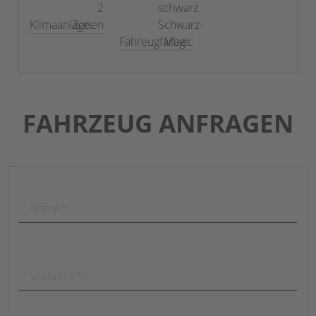
2
schwarz
Klimaanlage:
Zonen
Schwarz-
Fahreugfarbe:
Magic
FAHRZEUG ANFRAGEN